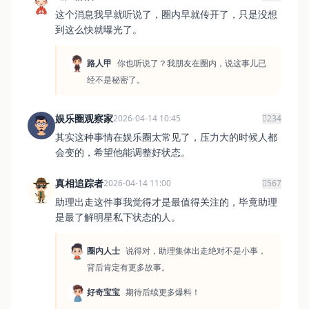
这个消息我早就听说了，圈内早就传开了，只是没想
到这么快就曝光了。
路人甲
你也听说了？我朋友在圈内，说这事儿已
经不是秘密了。
娱乐圈观察家
2026-04-14 10:45
234
其实这种事情在娱乐圈太常见了，压力大的时候人都
会变的，希望他能调整好状态。
真相追踪者
2026-04-14 11:00
567
助理出走这件事我觉得才是最值得关注的，毕竟助理
是最了解明星私下状态的人。
圈内人士
说得对，助理集体出走绝对不是小事，
背后肯定有更多故事。
好奇宝宝
期待后续更多爆料！