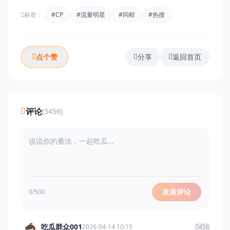
标签：
#CP
#流量明星
#同框
#热搜
点个赞
分享
返回首页
评论
(3456)
发表评论
0/500
吃瓜群众001
2026-04-14 10:15
456