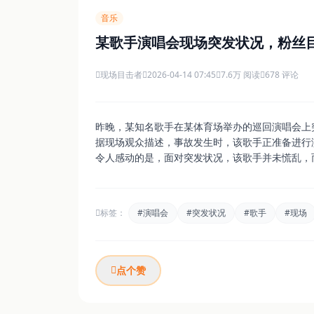
音乐
某歌手演唱会现场突发状况，粉丝
现场目击者
2026-04-14 07:45
7.6万 阅读
678 评论
昨晚，某知名歌手在某体育场举办的巡回演唱会上
据现场观众描述，事故发生时，该歌手正准备进行
令人感动的是，面对突发状况，该歌手并未慌乱，
标签：
#演唱会
#突发状况
#歌手
#现场
点个赞