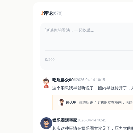
评论
(678)
0/500
吃瓜群众001
2026-04-14 10:15
这个消息我早就听说了，圈内早就传开了，
路人甲
你也听说了？我朋友在圈内，说这
娱乐圈观察家
2026-04-14 10:45
其实这种事情在娱乐圈太常见了，压力大的