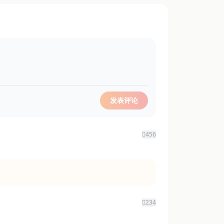
发表评论
456
234