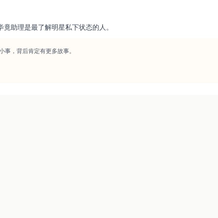
毕竟助理是最了解明星私下状态的人。
小事，背后肯定有更多故事。