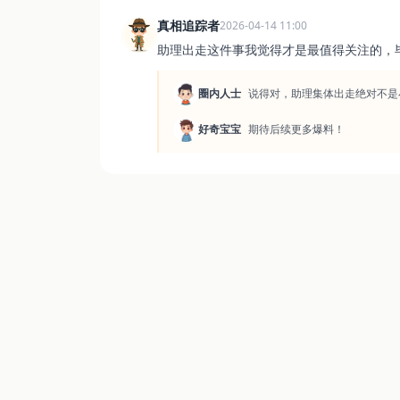
真相追踪者
2026-04-14 11:00
助理出走这件事我觉得才是最值得关注的，
圈内人士
说得对，助理集体出走绝对不是
好奇宝宝
期待后续更多爆料！