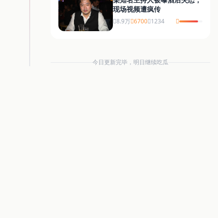
现场视频遭疯传
8.9万
6700
1234
今日更新完毕，明日继续吃瓜